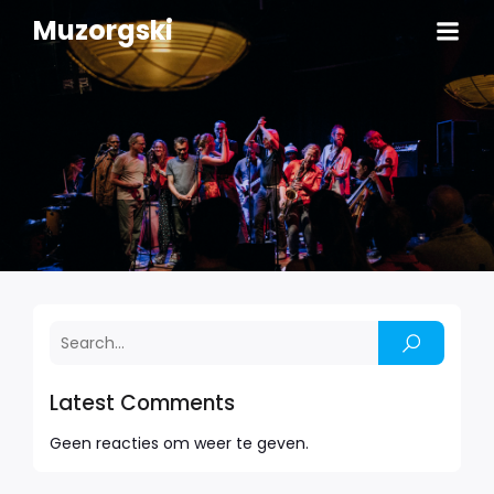
Muzorgski
Latest Comments
Geen reacties om weer te geven.