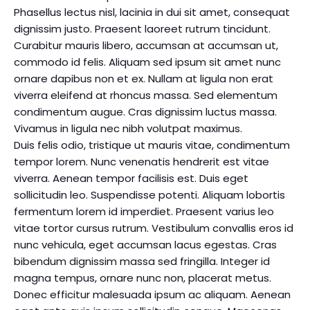
Phasellus lectus nisl, lacinia in dui sit amet, consequat
dignissim justo. Praesent laoreet rutrum tincidunt.
Curabitur mauris libero, accumsan at accumsan ut,
commodo id felis. Aliquam sed ipsum sit amet nunc
ornare dapibus non et ex. Nullam at ligula non erat
viverra eleifend at rhoncus massa. Sed elementum
condimentum augue. Cras dignissim luctus massa.
Vivamus in ligula nec nibh volutpat maximus.
Duis felis odio, tristique ut mauris vitae, condimentum
tempor lorem. Nunc venenatis hendrerit est vitae
viverra. Aenean tempor facilisis est. Duis eget
sollicitudin leo. Suspendisse potenti. Aliquam lobortis
fermentum lorem id imperdiet. Praesent varius leo
vitae tortor cursus rutrum. Vestibulum convallis eros id
nunc vehicula, eget accumsan lacus egestas. Cras
bibendum dignissim massa sed fringilla. Integer id
magna tempus, ornare nunc non, placerat metus.
Donec efficitur malesuada ipsum ac aliquam. Aenean