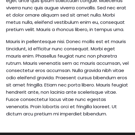
eget ante quis ipsum sollicitudin congue. Maecenas
viverra nunc quis augue viverra convallis. Sed nec erat
et dolor ornare aliquam sed sit amet nulla. Morbi
metus nulla, eleifend vestibulum enim eu, consequat
pretium velit. Mauris a rhoncus libero, in tempus urna.
Mauris in pellentesque nisi. Donec mollis est et mauris
tincidunt, id efficitur nunc consequat. Morbi eget
mauris enim. Phasellus feugiat nunc non pharetra
rutrum. Mauris venenatis sem ac mauris accumsan, vel
consectetur eros accumsan. Nulla gravida nibh vitae
odio eleifend gravida. Praesent cursus bibendum eros
sit amet fringilla. Etiam nec porta libero. Mauris feugiat
hendrerit ante, non lacinia ante scelerisque vitae.
Fusce consectetur lacus vitae nunc egestas
venenatis. Proin lobortis orci et fringilla laoreet. Ut
dictum arcu pretium mi imperdiet bibendum.