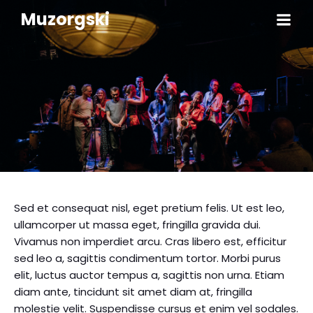
Muzorgski
Sed et consequat nisl, eget pretium felis. Ut est leo,
ullamcorper ut massa eget, fringilla gravida dui.
Vivamus non imperdiet arcu. Cras libero est, efficitur
sed leo a, sagittis condimentum tortor. Morbi purus
elit, luctus auctor tempus a, sagittis non urna. Etiam
diam ante, tincidunt sit amet diam at, fringilla
molestie velit. Suspendisse cursus et enim vel sodales.