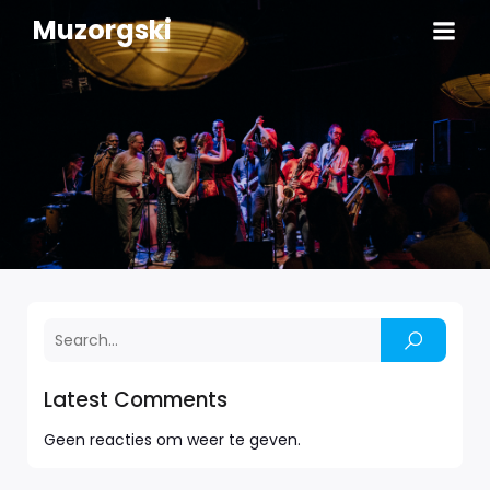
Muzorgski
Latest Comments
Geen reacties om weer te geven.