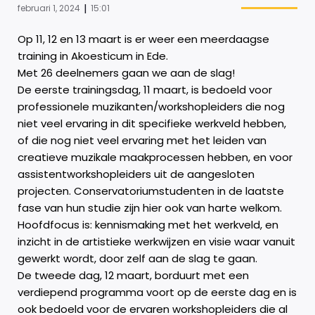
|
februari 1, 2024
15:01
Op 11, 12 en 13 maart is er weer een meerdaagse
training in Akoesticum in Ede.
Met 26 deelnemers gaan we aan de slag!
De eerste trainingsdag, 11 maart, is bedoeld voor
professionele muzikanten/workshopleiders die nog
niet veel ervaring in dit specifieke werkveld hebben,
of die nog niet veel ervaring met het leiden van
creatieve muzikale maakprocessen hebben, en voor
assistentworkshopleiders uit de aangesloten
projecten. Conservatoriumstudenten in de laatste
fase van hun studie zijn hier ook van harte welkom.
Hoofdfocus is: kennismaking met het werkveld, en
inzicht in de artistieke werkwijzen en visie waar vanuit
gewerkt wordt, door zelf aan de slag te gaan.
De tweede dag, 12 maart, borduurt met een
verdiepend programma voort op de eerste dag en is
ook bedoeld voor de ervaren workshopleiders die al