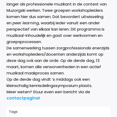
langer als professionele muzikant in de context van
Muzorgski werken. Twee groepen workshopleiders
komen hier dus samen. Dat bevordert uitwisseling
en
peer learning
, waarbij ieder vanuit een ander
perspectief van elkaar kan leren. Dit programma is
muzikaal-inhoudelijk en gaat over werkvormen en
groepsprocessen.
De samenwerking tussen zorgprofessionals enerzijds
en workshopleiders/docenten anderzijds komt op
deze dag ook aan de orde. Op de derde dag, 13
maart, komen alle verworvenheden in een actief
muzikaal maakproces samen.
Op de derde dag vindt ’s middags ook een
kleinschalig kennisdelingssymposium plaats.
Meer weten? Stuur even een bericht via de
contactpagina
!
Tags: